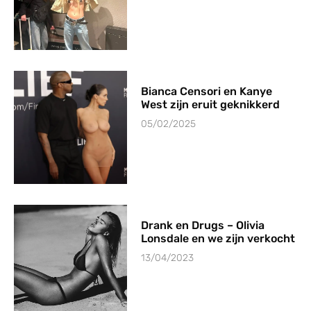
Bianca Censori en Kanye
West zijn eruit geknikkerd
05/02/2025
Drank en Drugs – Olivia
Lonsdale en we zijn verkocht
13/04/2023