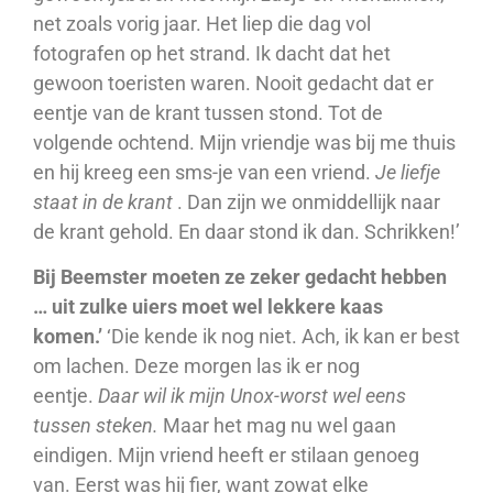
net zoals vorig jaar. Het liep die dag vol
fotografen op het strand. Ik dacht dat het
gewoon toeristen waren. Nooit gedacht dat er
eentje van de krant tussen stond. Tot de
volgende ochtend. Mijn vriendje was bij me thuis
en hij kreeg een sms-je van een vriend.
Je liefje
staat in de krant
. Dan zijn we onmiddellijk naar
de krant gehold. En daar stond ik dan. Schrikken!’
Bij Beemster moeten ze zeker gedacht hebben
… uit zulke uiers moet wel lekkere kaas
komen.’
‘Die kende ik nog niet. Ach, ik kan er best
om lachen. Deze morgen las ik er nog
eentje.
Daar wil ik mijn Unox-worst wel eens
tussen steken.
Maar het mag nu wel gaan
eindigen. Mijn vriend heeft er stilaan genoeg
van. Eerst was hij fier, want zowat elke