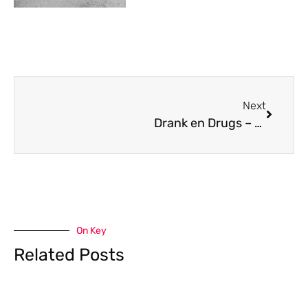
Next
Drank en Drugs – Olivia Lonsdale en we zijn verkocht
On Key
Related Posts