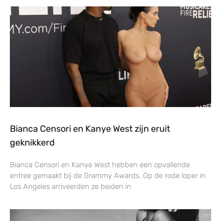
Bianca Censori en Kanye West zijn eruit
geknikkerd
Bianca Censori en Kanye West hebben een opvallende
entree gemaakt bij de Grammy Awards. Op de rode loper in
Los Angeles arriveerden ze beiden in