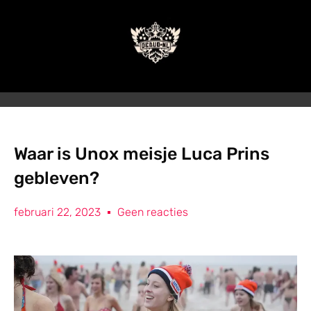
Waar is Unox meisje Luca Prins
gebleven?
februari 22, 2023
Geen reacties