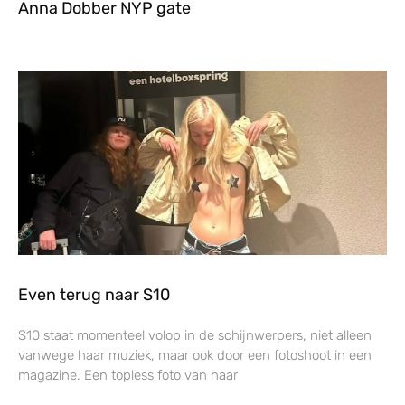
Anna Dobber NYP gate
Even terug naar S10
S10 staat momenteel volop in de schijnwerpers, niet alleen
vanwege haar muziek, maar ook door een fotoshoot in een
magazine. Een topless foto van haar