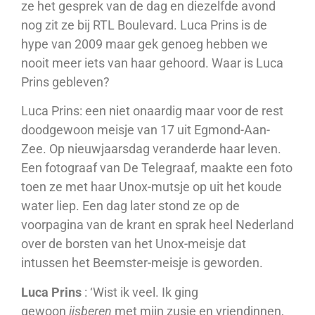
ze het gesprek van de dag en diezelfde avond
nog zit ze bij RTL Boulevard. Luca Prins is de
hype van 2009 maar gek genoeg hebben we
nooit meer iets van haar gehoord. Waar is Luca
Prins gebleven?
Luca Prins: een niet onaardig maar voor de rest
doodgewoon meisje van 17 uit Egmond-Aan-
Zee. Op nieuwjaarsdag veranderde haar leven.
Een fotograaf van De Telegraaf, maakte een foto
toen ze met haar Unox-mutsje op uit het koude
water liep. Een dag later stond ze op de
voorpagina van de krant en sprak heel Nederland
over de borsten van het Unox-meisje dat
intussen het Beemster-meisje is geworden.
Luca Prins
: ‘Wist ik veel. Ik ging
gewoon
ijsberen
met mijn zusje en vriendinnen,