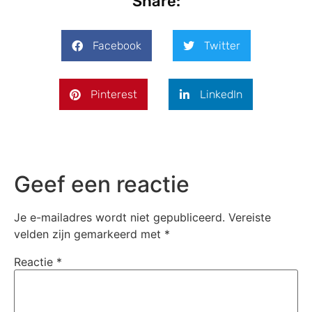
Share:
Facebook
Twitter
Pinterest
LinkedIn
Geef een reactie
Je e-mailadres wordt niet gepubliceerd.
Vereiste
velden zijn gemarkeerd met
*
Reactie
*